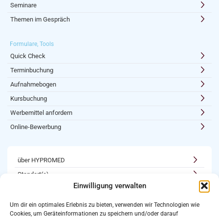
Seminare
Themen im Gespräch
Formulare, Tools
Quick Check
Terminbuchung
Aufnahmebogen
Kursbuchung
Werbemittel anfordern
Online-Bewerbung
über HYPROMED
Standort(e)
Einwilligung verwalten
Kooperationen
Karriere
Um dir ein optimales Erlebnis zu bieten, verwenden wir Technologien wie
Cookies, um Geräteinformationen zu speichern und/oder darauf
Newsletter