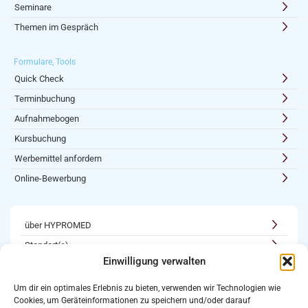
Seminare
Themen im Gespräch
Formulare, Tools
Quick Check
Terminbuchung
Aufnahmebogen
Kursbuchung
Werbemittel anfordern
Online-Bewerbung
über HYPROMED
Standort(e)
Einwilligung verwalten
Kooperationen
Karriere
Um dir ein optimales Erlebnis zu bieten, verwenden wir Technologien wie
Cookies, um Geräteinformationen zu speichern und/oder darauf
Newsletter