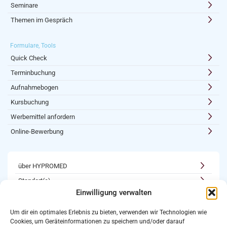
Seminare
Themen im Gespräch
Formulare, Tools
Quick Check
Terminbuchung
Aufnahmebogen
Kursbuchung
Werbemittel anfordern
Online-Bewerbung
über HYPROMED
Standort(e)
Einwilligung verwalten
Kooperationen
Karriere
Um dir ein optimales Erlebnis zu bieten, verwenden wir Technologien wie
Cookies, um Geräteinformationen zu speichern und/oder darauf
Newsletter