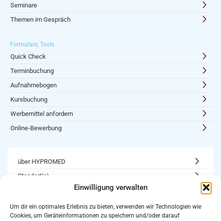
Seminare
Themen im Gespräch
Formulare, Tools
Quick Check
Terminbuchung
Aufnahmebogen
Kursbuchung
Werbemittel anfordern
Online-Bewerbung
über HYPROMED
Standort(e)
Einwilligung verwalten
Kooperationen
Karriere
Um dir ein optimales Erlebnis zu bieten, verwenden wir Technologien wie
Cookies, um Geräteinformationen zu speichern und/oder darauf
Newsletter