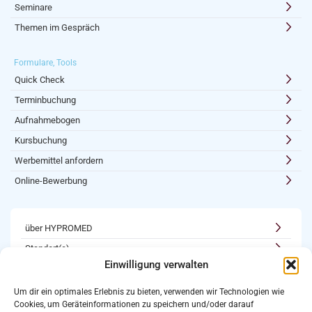
Seminare
Themen im Gespräch
Formulare, Tools
Quick Check
Terminbuchung
Aufnahmebogen
Kursbuchung
Werbemittel anfordern
Online-Bewerbung
über HYPROMED
Standort(e)
Einwilligung verwalten
Kooperationen
Karriere
Um dir ein optimales Erlebnis zu bieten, verwenden wir Technologien wie
Cookies, um Geräteinformationen zu speichern und/oder darauf
Newsletter