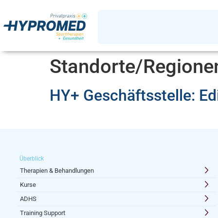
Standorte/Regione
HY+ Geschäftsstelle: E
Überblick
Therapien & Behandlungen
Kurse
ADHS
Training Support