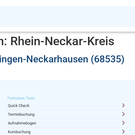
n:
Rhein-Neckar-Kreis
dingen-Neckarhausen (68535)
Formulare, Tools
Quick Check
Terminbuchung
Aufnahmebogen
Kursbuchung