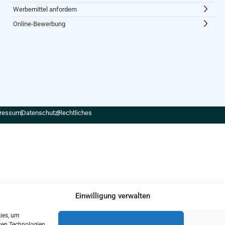
Werbemittel anfordern
Online-Bewerbung
ressum
Datenschutz
Rechtliches
Einwilligung verwalten
kies, um
sen Technologien