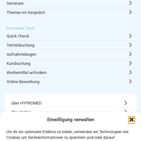
Seminare
Themen im Gespräch
Formulare, Tools
Quick Check
Terminbuchung
Aufnahmebogen
Kursbuchung
Werbemittel anfordern
Online-Bewerbung
über HYPROMED
Standort(e)
Einwilligung verwalten
Kooperationen
Karriere
Um dir ein optimales Erlebnis zu bieten, verwenden wir Technologien wie
Cookies, um Geräteinformationen zu speichern und/oder darauf
Newsletter